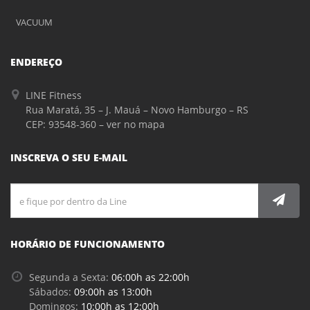
VACUUM
ENDEREÇO
LINE Fitness
Rua Maratá, 35 – J. Mauá – Novo Hamburgo – RS
CEP: 93548-360 –
ver no mapa
INSCREVA O SEU E-MAIL
HORÁRIO DE FUNCIONAMENTO
Segunda a Sexta:
06:00h as 22:00h
Sábados:
09:00h as 13:00h
Domingos:
10:00h as 12:00h