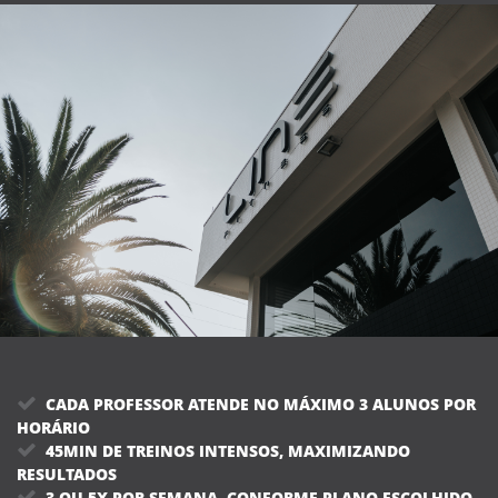
CADA PROFESSOR ATENDE NO MÁXIMO 3 ALUNOS POR
HORÁRIO
45MIN DE TREINOS INTENSOS, MAXIMIZANDO
RESULTADOS
3 OU 5X POR SEMANA, CONFORME PLANO ESCOLHIDO