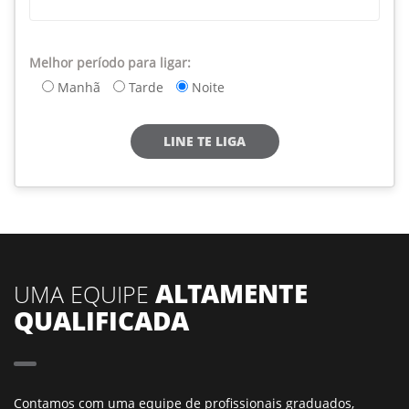
Melhor período para ligar:
Manhã
Tarde
Noite
LINE TE LIGA
ALTAMENTE
UMA EQUIPE
QUALIFICADA
Contamos com uma equipe de profissionais graduados,