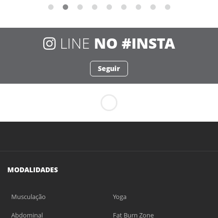
LINE
NO #INSTA
Seguir
MODALIDADES
Musculação
Yoga
Abdominal
Fat Burn Zone