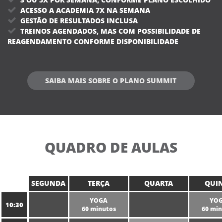
ACESSO A ACADEMIA 7X NA SEMANA
GESTÃO DE RESULTADOS INCLUSA
TREINOS AGENDADOS, MAS COM POSSIBILIDADE DE
REAGENDAMENTO CONFORME DISPONIBILIDADE
SAIBA MAIS SOBRE O PLANO SUMMIT
QUADRO DE AULAS
SEGUNDA
TERÇA
QUARTA
QUI
YOGA
YO
10:30
60 minutos
60 min